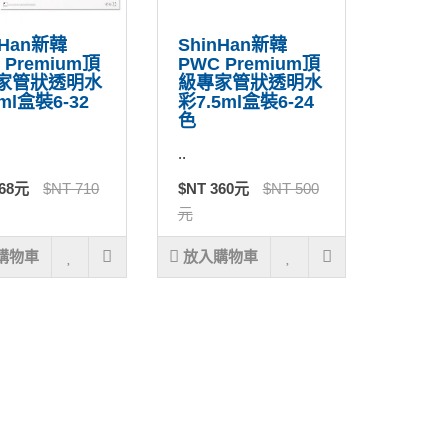
nHan新韓
ShinHan新韓
 Premium頂
PWC Premium頂
家管狀透明水
級專家管狀透明水
ml盒裝6-32
彩7.5ml盒裝6-24
色
..
568元
$NT 710
$NT 360元
$NT 500
元
購物車
放入購物車